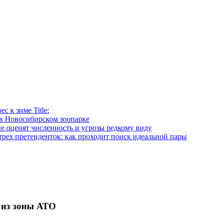
 к зиме Title:
в Новосибирском зоопарке
е оценят численность и угрозы редкому виду
рех претенденток: как проходит поиск идеальной пары
 из зоны АТО