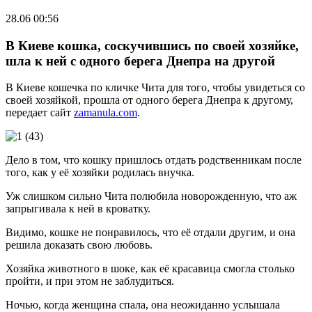
28.06 00:56
В Киеве кошка, соскучившись по своей хозяйке,
шла к ней с одного берега Днепра на другой
В Киеве кошечка по кличке Чита для того, чтобы увидеться со
своей хозяйкой, прошла от одного берега Днепра к другому,
передает сайт
zamanula.com
.
Дело в том, что кошку пришлось отдать родственникам после
того, как у её хозяйки родилась внучка.
Уж слишком сильно Чита полюбила новорожденную, что аж
запрыгивала к ней в кроватку.
Видимо, кошке не понравилось, что её отдали другим, и она
решила доказать свою любовь.
Хозяйка животного в шоке, как её красавица смогла столько
пройти, и при этом не заблудиться.
Ночью, когда женщина спала, она неожиданно услышала