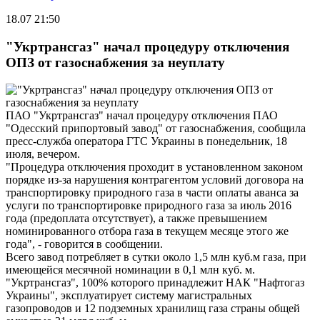
18.07 21:50
"Укртрансгаз" начал процедуру отключения
ОПЗ от газоснабжения за неуплату
ПАО "Укртрансгаз" начал процедуру отключения ПАО
"Одесский припортовый завод" от газоснабжения, сообщила
пресс-служба оператора ГТС Украины в понедельник, 18
июля, вечером.
"Процедура отключения проходит в установленном законом
порядке из-за нарушения контрагентом условий договора на
транспортировку природного газа в части оплаты аванса за
услуги по транспортировке природного газа за июль 2016
года (предоплата отсутствует), а также превышением
номинированного отбора газа в текущем месяце этого же
года", - говорится в сообщении.
Всего завод потребляет в сутки около 1,5 млн куб.м газа, при
имеющейся месячной номинации в 0,1 млн куб. м.
"Укртрансгаз", 100% которого принадлежит НАК "Нафтогаз
Украины", эксплуатирует систему магистральных
газопроводов и 12 подземных хранилищ газа страны общей