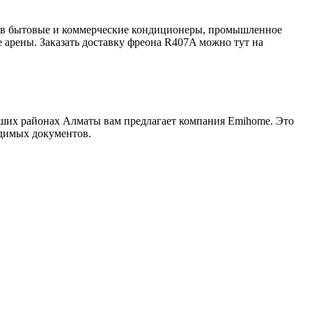
 в бытовые и коммерческие кондиционеры, промышленное
 арены. Заказать доставку фреона R407A можно тут на
чших районах Алматы вам предлагает компания Emihome. Это
одимых документов.