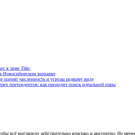
 к зиме Title:
в Новосибирском зоопарке
е оценят численность и угрозы редкому виду
рех претенденток: как проходит поиск идеальной пары
тобы всё выглядело действительно красиво и аккуратно. Не мене