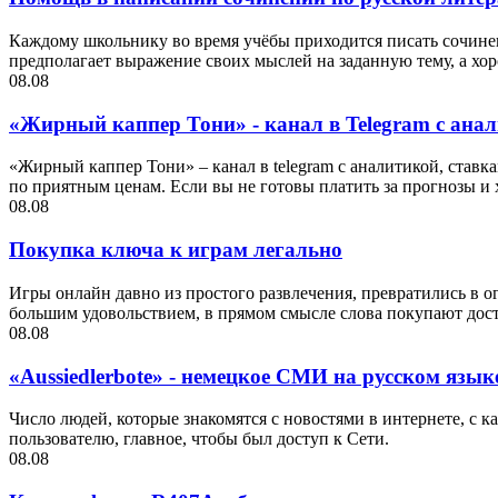
Каждому школьнику во время учёбы приходится писать сочинени
предполагает выражение своих мыслей на заданную тему, а хо
08.08
«Жирный каппер Тони» - канал в Telegram с ана
«Жирный каппер Тони» – канал в telegram с аналитикой, став
по приятным ценам. Если вы не готовы платить за прогнозы и хо
08.08
Покупка ключа к играм легально
Игры онлайн давно из простого развлечения, превратились в 
большим удовольствием, в прямом смысле слова покупают дос
08.08
«Aussiedlerbote» - немецкое СМИ на русском язык
Число людей, которые знакомятся с новостями в интернете, с к
пользователю, главное, чтобы был доступ к Сети.
08.08