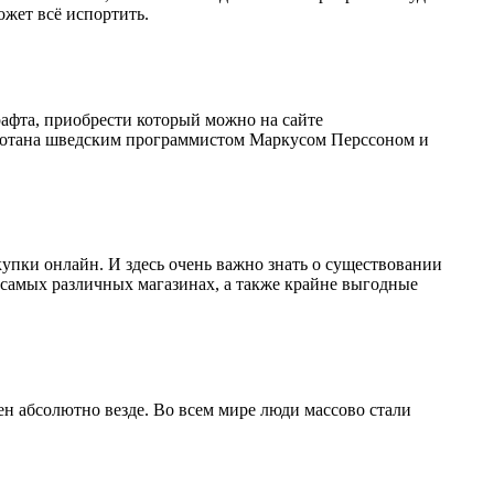
ожет всё испортить.
афта, приобрести который можно на сайте
разработана шведским программистом Маркусом Перссоном и
упки онлайн. И здесь очень важно знать о существовании
 в самых различных магазинах, а также крайне выгодные
ен абсолютно везде. Во всем мире люди массово стали