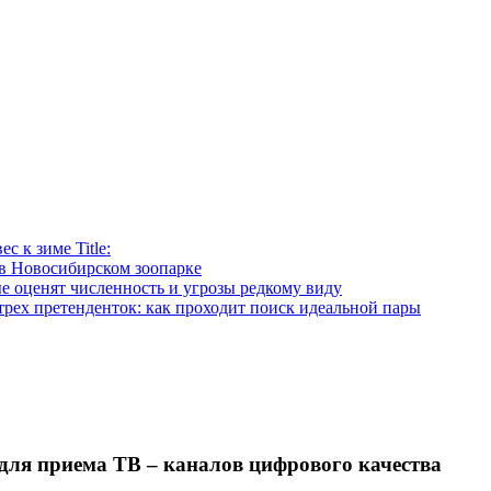
 к зиме Title:
в Новосибирском зоопарке
е оценят численность и угрозы редкому виду
рех претенденток: как проходит поиск идеальной пары
 для приема ТВ – каналов цифрового качества