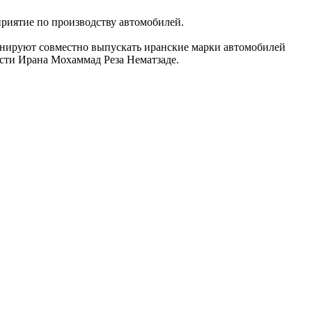
приятие по производству автомобилей.
анируют совместно выпускать иранские марки автомобилей
сти Ирана Мохаммад Реза Нематзаде.