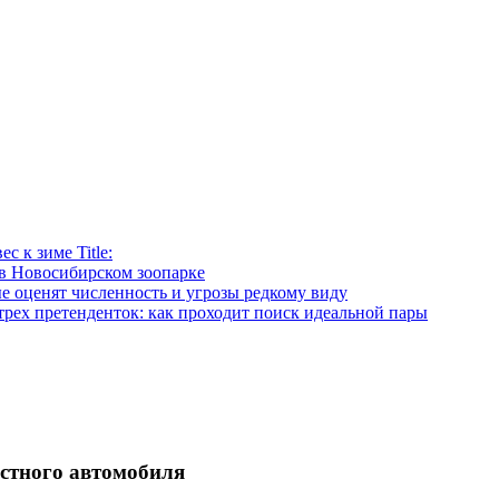
 к зиме Title:
в Новосибирском зоопарке
е оценят численность и угрозы редкому виду
рех претенденток: как проходит поиск идеальной пары
естного автомобиля