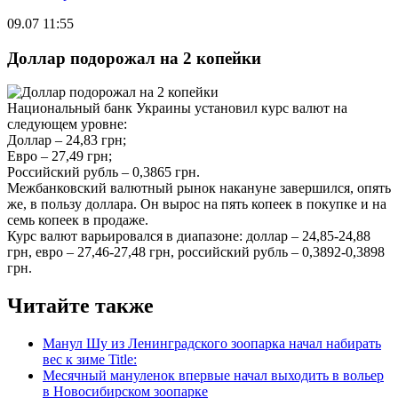
09.07 11:55
Доллар подорожал на 2 копейки
Национальный банк Украины установил курс валют на
следующем уровне:
Доллар – 24,83 грн;
Евро – 27,49 грн;
Российский рубль – 0,3865 грн.
Межбанковский валютный рынок накануне завершился, опять
же, в пользу доллара. Он вырос на пять копеек в покупке и на
семь копеек в продаже.
Курс валют варьировался в диапазоне: доллар – 24,85-24,88
грн, евро – 27,46-27,48 грн, российский рубль – 0,3892-0,3898
грн.
Читайте также
Манул Шу из Ленинградского зоопарка начал набирать
вес к зиме Title:
Месячный мануленок впервые начал выходить в вольер
в Новосибирском зоопарке